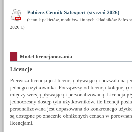
Pobierz Cennik Safexpert (styczeń 2026)
(cennik pakietów, modułów i innych składników Safexpe
2026 r.)
Model licencjonowania
Licencje
Pierwsza licencja jest licencją pływającą i pozwala na j
jednego użytkownika. Począwszy od licencji kolejnej (d
między wersją pływającą i personalizowaną. Licencja p
jednoczesny dostęp tylu użytkowników, ile licencji posi
personalizowana jest dopasowana do konkretnego użytko
są dostępne po znacznie obniżonych cenach w porównan
licencjami.