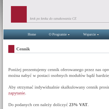
krok po kroku do oznakowania CE
Home
O Programie
Wsparcie
Cennik
Poniżej prezentujemy cennik oferowanego przez nas op
można nabyć w postaci osobnych modułów bądź bardziej
Aby otrzymać indywidualnie skalkulowany cennik prosim
zapytanie
.
Do podanych cen należy doliczyć
23% VAT
.